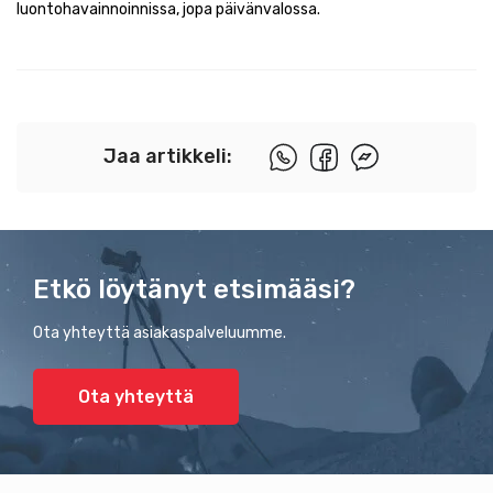
luontohavainnoinnissa, jopa päivänvalossa.
Jaa artikkeli:
Etkö löytänyt etsimääsi?
Ota yhteyttä asiakaspalveluumme.
Ota yhteyttä