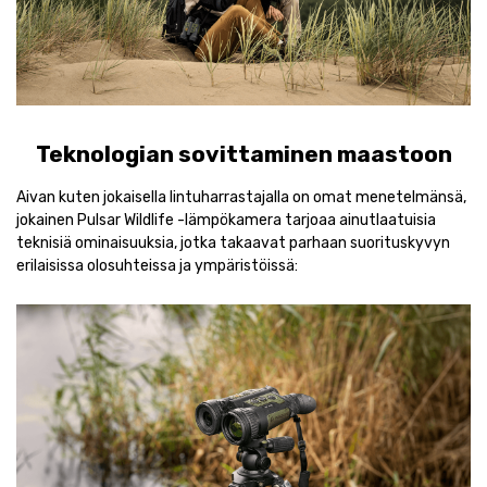
Teknologian sovittaminen maastoon
Aivan kuten jokaisella lintuharrastajalla on omat menetelmänsä,
jokainen Pulsar Wildlife -lämpökamera tarjoaa ainutlaatuisia
teknisiä ominaisuuksia, jotka takaavat parhaan suorituskyvyn
erilaisissa olosuhteissa ja ympäristöissä: