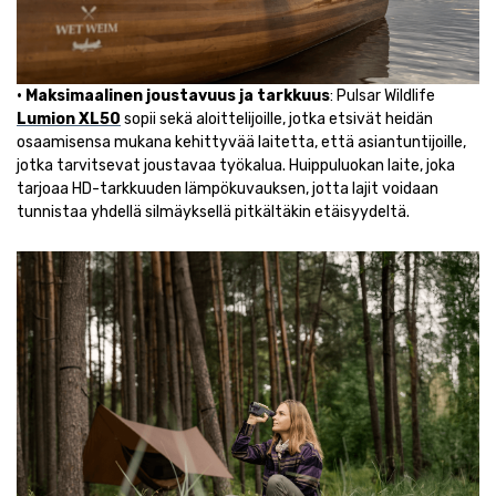
• Maksimaalinen joustavuus ja tarkkuus
: Pulsar Wildlife
Lumion XL50
sopii sekä aloittelijoille, jotka etsivät heidän
osaamisensa mukana kehittyvää laitetta, että asiantuntijoille,
jotka tarvitsevat joustavaa työkalua. Huippuluokan laite, joka
tarjoaa HD-tarkkuuden lämpökuvauksen, jotta lajit voidaan
tunnistaa yhdellä silmäyksellä pitkältäkin etäisyydeltä.