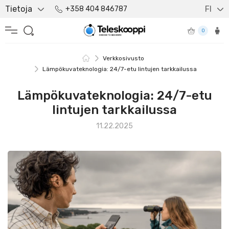
Tietoja
FI
+358 404 846787
0
Verkkosivusto
Lämpökuvateknologia: 24/7-etu lintujen tarkkailussa
Lämpökuvateknologia: 24/7-etu
lintujen tarkkailussa
11.22.2025