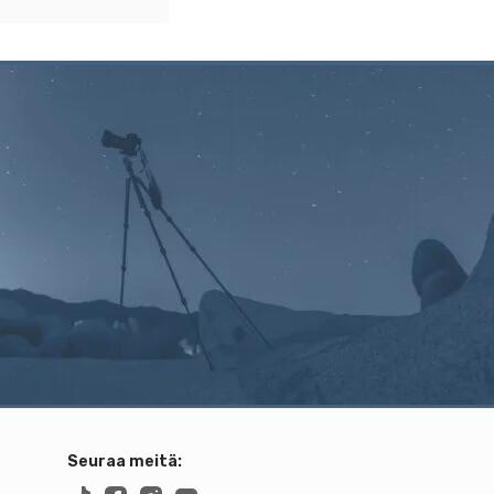
Seuraa meitä: