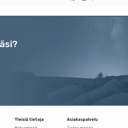
äsi?
Yleisiä tietoja
Asiakaspalvelu