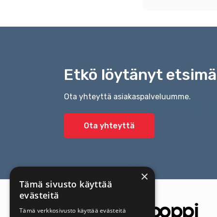
Etkö löytänyt etsimä
Ota yhteyttä asiakaspalveluumme.
Ota yhteyttä
×
Tämä sivusto käyttää
evästeitä
Tämä verkkosivusto käyttää evästeitä