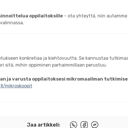
innoittelua oppilaitoksille
– ota yhteyttä, niin autamme
valinnassa.
etukseen konkretiaa ja kiehtovuutta. Se kannustaa tutkima
ri sitä, mihin oppiminen parhaimmillaan perustuu.
an ja varusta oppilaitoksesi mikromaailman tutkimise
fi/mikroskoopit
Jaa artikkeli: