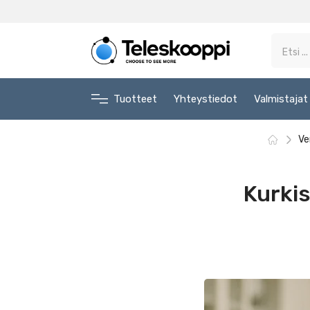
Tuotteet
Yhteystiedot
Valmistajat
Ve
Kurki